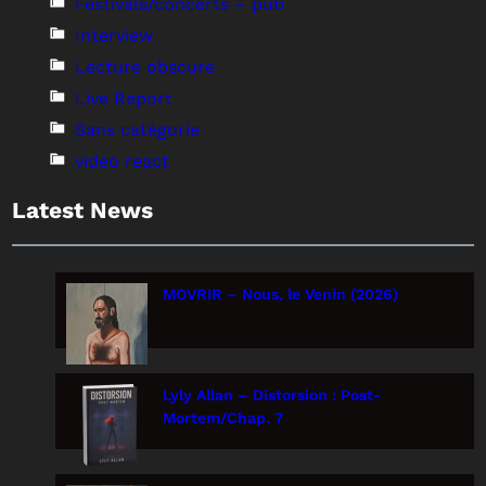
Festivals/concerts – pub
Interview
Lecture obscure
Live Report
Sans catégorie
video react
Latest News
MOVRIR – Nous, le Venin (2026)
Lyly Allan – Distorsion : Post-
Mortem/Chap. 7