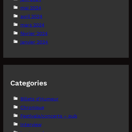
mai 2024
avril 2024
mars 2024
février 2024
janvier 2024
Categories
Billets d'Humeur
Chronique
Festivals/concerts – pub
Interview