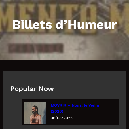
h
Billets d’Humeur
Popular Now
MOVRIR – Nous, le Venin
(2026)
06/08/2026