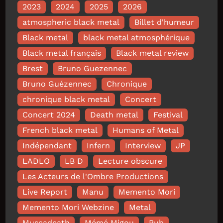
2023
2024
2025
2026
atmospheric black metal
Billet d'humeur
Black metal
black metal atmosphérique
Black metal français
Black metal review
Brest
Bruno Guezennec
Bruno Guézennec
Chronique
chronique black metal
Concert
Concert 2024
Death metal
Festival
French black metal
Humans of Metal
Indépendant
Infern
Interview
JP
LADLO
LB D
Lecture obscure
Les Acteurs de l'Ombre Productions
Live Report
Manu
Memento Mori
Memento Mori Webzine
Metal
Muscadeath
Mémé Migou
Pub