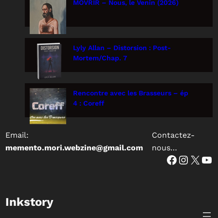
MOVRIR – Nous, le Venin (2026)
Lyly Allan – Distorsion : Post-
Mortem/Chap. 7
Rencontre avec les Brasseurs – ép
4 : Coreff
Email:
Contactez-
memento.mori.webzine@gmail.com
nous…
Facebook
Instagram
X
YouTube
Inkstory