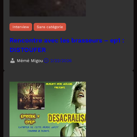
Interview
Sans catégorie
Rencontre avec les brasseurs – ep1 :
DISTOUFER
Mémé Migou
2/22/2026