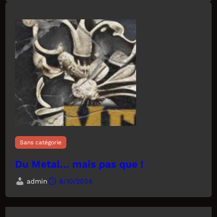
Sans catégorie
Du Metal… mais pas que !
admin
6/10/2024