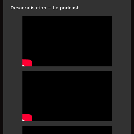
Desacralisation – Le podcast