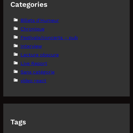
Categories
Billets d'Humeur
Chronique
Festivals/concerts – pub
Interview
Lecture obscure
Live Report
Sans catégorie
video react
Tags