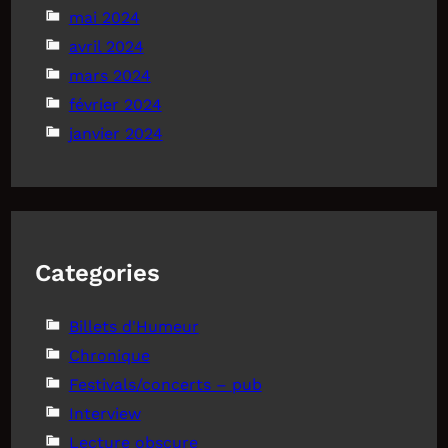
mai 2024
avril 2024
mars 2024
février 2024
janvier 2024
Categories
Billets d'Humeur
Chronique
Festivals/concerts – pub
Interview
Lecture obscure