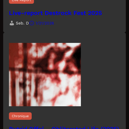
Live Report
Live-report Destrock Fest 2025
Seb. D
1/21/2026
Chronique
Putrid Offal – Obliterated Life (2025)