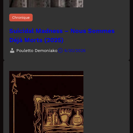
Chronique
Suicidal Madness – Nous Sommes
Déjà Morts (2025)
Pouletto Demoniako
6/20/2026