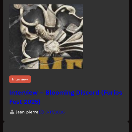
Interview
Interview – Blooming Discord (Furios
Fest 2025)
jean pierre
3/17/2026