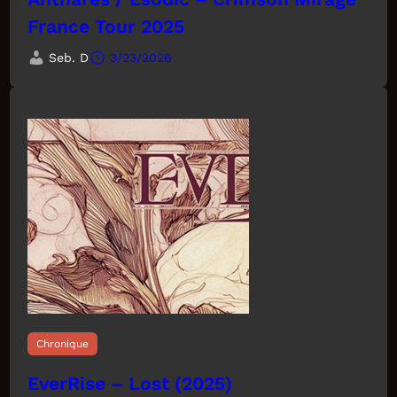
France Tour 2025
Seb. D
3/23/2026
Chronique
EverRise – Lost (2025)