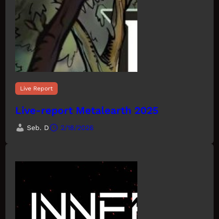
Live Report
Live-report Metalearth 2025
Seb. D
2/18/2026