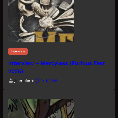
Interview
Interview – Mercyless (Furious Fest
2025)
jean pierre
3/11/2026