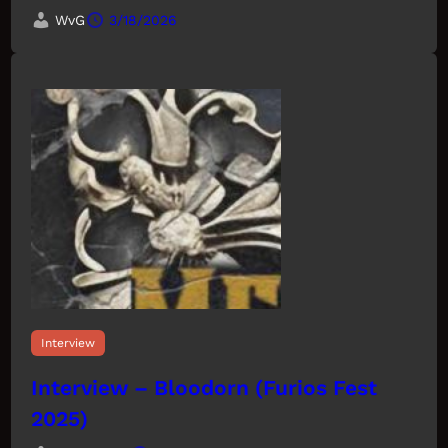
WvG
3/18/2026
Interview
Interview – Bloodorn (Furios Fest
2025)