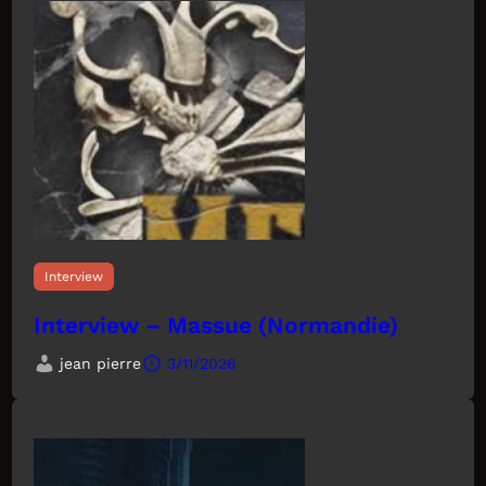
Interview
Interview – Massue (Normandie)
jean pierre
3/11/2026