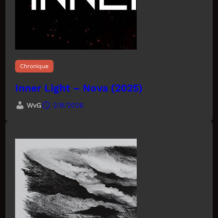
Chronique
Inner Light – Nova (2025)
WvG
2/8/2026