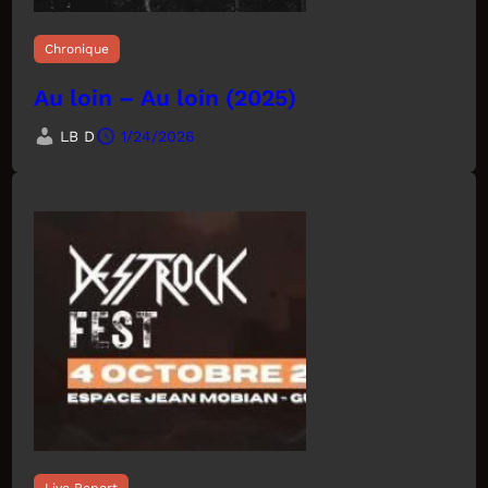
Chronique
Au loin – Au loin (2025)
LB D
1/24/2026