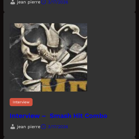
jean pierre
3/17/2026
Interview
Interview – Smash Hit Combo
jean pierre
3/17/2026