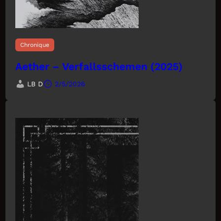
Chronique
Aether – Verfallsschemen (2025)
LB D
2/5/2026