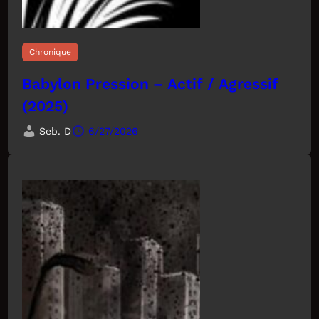
Chronique
Babylon Pression – Actif / Agressif
(2025)
Seb. D
6/27/2026