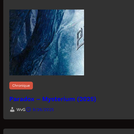
Chronique
Paradox – Mysterium (2025)
WvG
9/26/2025