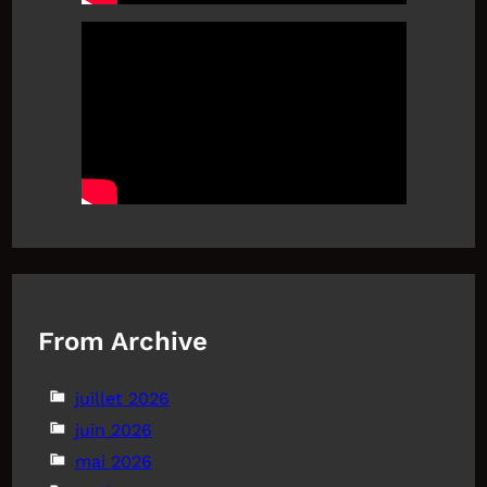
From Archive
juillet 2026
juin 2026
mai 2026