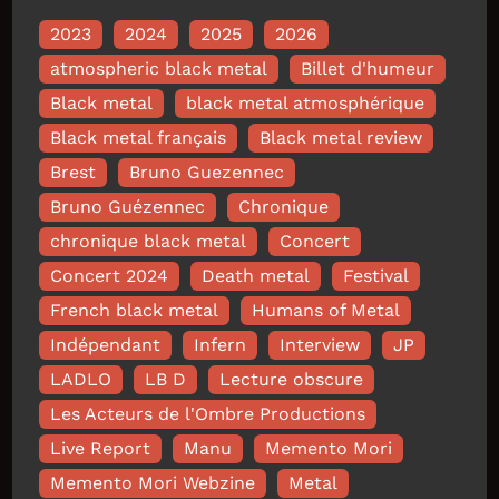
2023
2024
2025
2026
atmospheric black metal
Billet d'humeur
Black metal
black metal atmosphérique
Black metal français
Black metal review
Brest
Bruno Guezennec
Bruno Guézennec
Chronique
chronique black metal
Concert
Concert 2024
Death metal
Festival
French black metal
Humans of Metal
Indépendant
Infern
Interview
JP
LADLO
LB D
Lecture obscure
Les Acteurs de l'Ombre Productions
Live Report
Manu
Memento Mori
Memento Mori Webzine
Metal