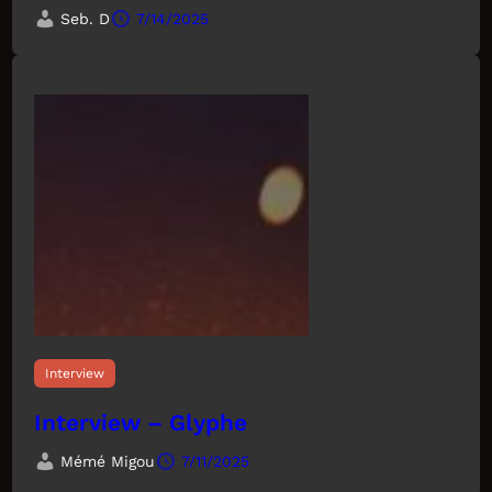
Seb. D
7/14/2025
Interview
Interview – Glyphe
Mémé Migou
7/11/2025