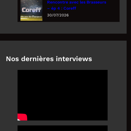
Rencontre avec les Brasseurs
– ép 4 : Coreff
30/07/2026
Nos dernières interviews