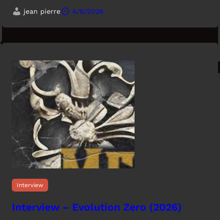
jean pierre
4/6/2026
Interview
Interview – Evolution Zero (2026)