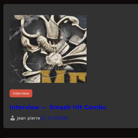
Interview
Interview – Smash Hit Combo
jean pierre
3/17/2026