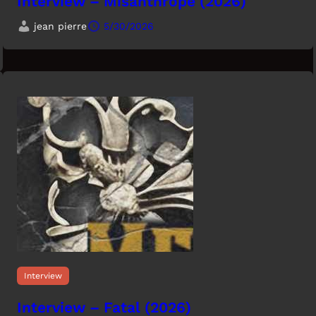
Interview – Misanthrope (2026)
jean pierre
5/30/2026
Interview
Interview – Fatal (2026)