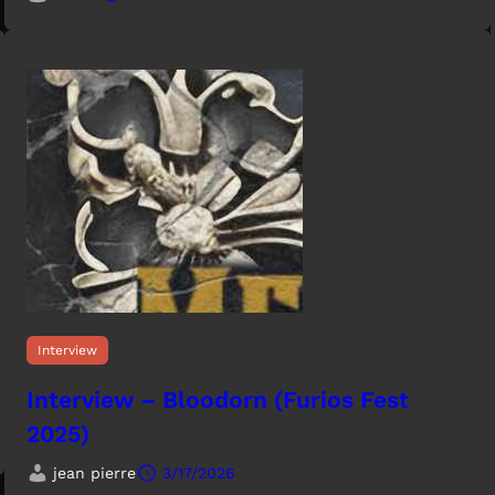
Interview
Interview – Bloodorn (Furios Fest
2025)
jean pierre
3/17/2026