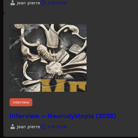
jean pierre
4/5/2026
Interview
Interview – Neurodystopia (2026)
jean pierre
4/4/2026