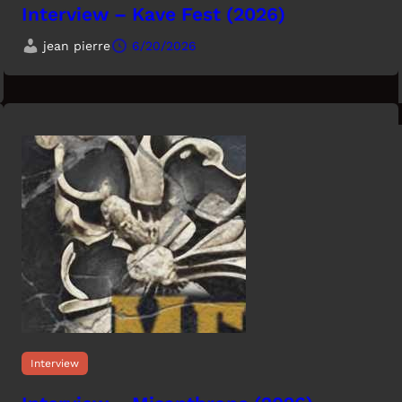
Interview – Kave Fest (2026)
jean pierre
6/20/2026
Interview