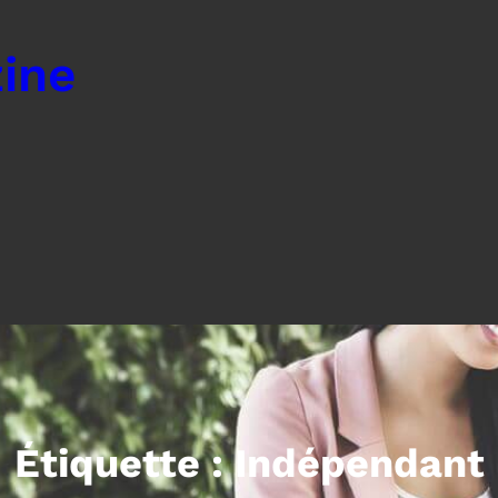
ine
Étiquette :
Indépendant