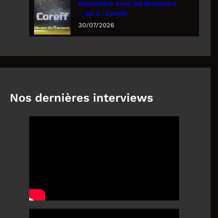
Rencontre avec les Brasseurs
– ép 4 : Coreff
30/07/2026
Nos dernières interviews