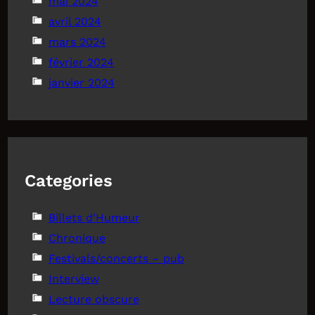
mai 2024
avril 2024
mars 2024
février 2024
janvier 2024
Categories
Billets d'Humeur
Chronique
Festivals/concerts – pub
Interview
Lecture obscure