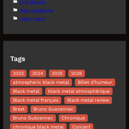
Live Report
Sans catégorie
video react
Tags
2023
2024
2025
2026
atmospheric black metal
Billet d'humeur
Black metal
black metal atmosphérique
Black metal français
Black metal review
Brest
Bruno Guezennec
Bruno Guézennec
Chronique
chronique black metal
Concert