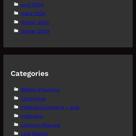
avril 2024
mars 2024
février 2024
janvier 2024
Categories
Billets d'Humeur
Chronique
Festivals/concerts – pub
Interview
Lecture obscure
Live Report