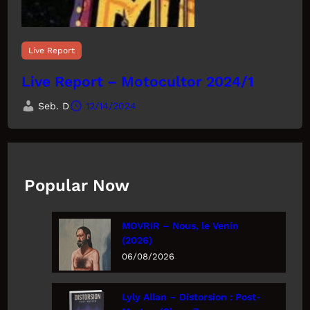
Live Report
Live Report – Motocultor 2024/1
Seb. D
12/14/2024
Popular Now
MOVRIR – Nous, le Venin
(2026)
06/08/2026
Lyly Allan – Distorsion : Post-