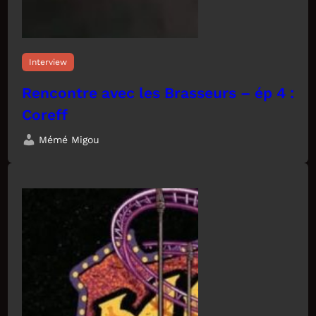
Interview
Rencontre avec les Brasseurs – ép 4 :
Coreff
Mémé Migou