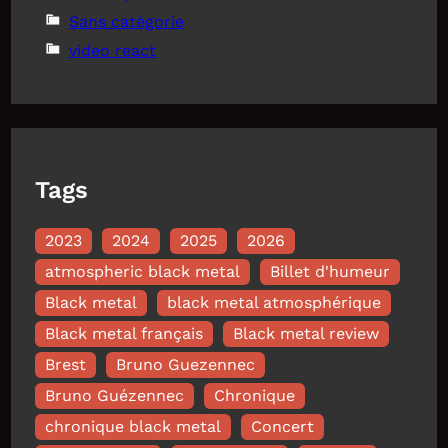
Sans catégorie
video react
Tags
2023
2024
2025
2026
atmospheric black metal
Billet d'humeur
Black metal
black metal atmosphérique
Black metal français
Black metal review
Brest
Bruno Guezennec
Bruno Guézennec
Chronique
chronique black metal
Concert