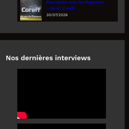
Rencontre avec les Brasseurs
– ép 4 : Coreff
30/07/2026
Nos dernières interviews