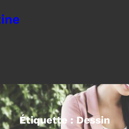
ine
Étiquette :
Dessin