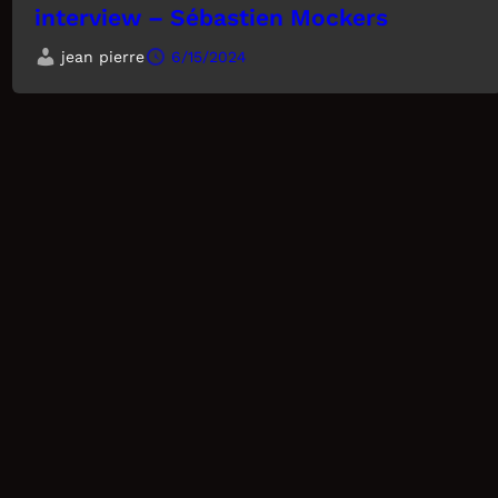
interview – Sébastien Mockers
jean pierre
6/15/2024