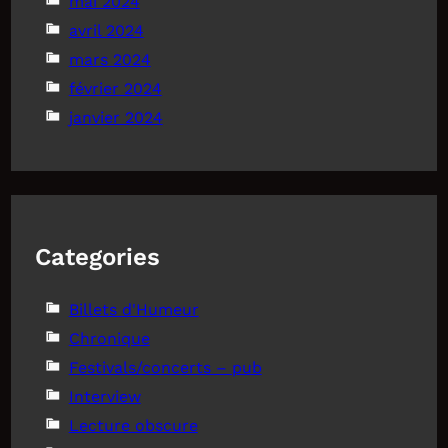
mai 2024
avril 2024
mars 2024
février 2024
janvier 2024
Categories
Billets d'Humeur
Chronique
Festivals/concerts – pub
Interview
Lecture obscure