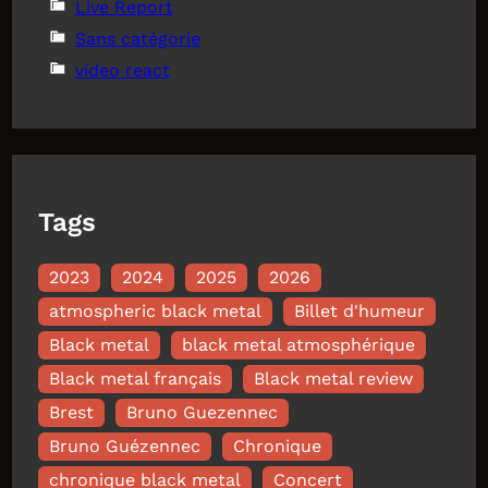
Live Report
Sans catégorie
video react
Tags
2023
2024
2025
2026
atmospheric black metal
Billet d'humeur
Black metal
black metal atmosphérique
Black metal français
Black metal review
Brest
Bruno Guezennec
Bruno Guézennec
Chronique
chronique black metal
Concert