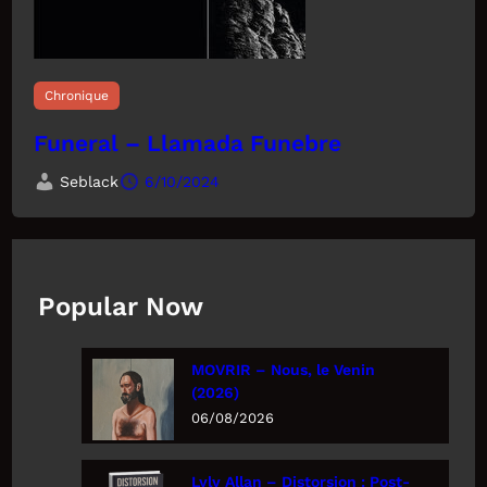
Chronique
Funeral – Llamada Funebre
Seblack
6/10/2024
Popular Now
MOVRIR – Nous, le Venin
(2026)
06/08/2026
Lyly Allan – Distorsion : Post-