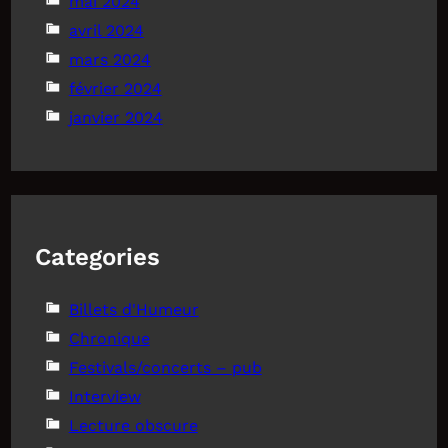
mai 2024
avril 2024
mars 2024
février 2024
janvier 2024
Categories
Billets d'Humeur
Chronique
Festivals/concerts – pub
Interview
Lecture obscure