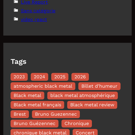
Live Report
Sans catégorie
video react
Tags
2023
2024
2025
2026
atmospheric black metal
Billet d'humeur
Black metal
black metal atmosphérique
Black metal français
Black metal review
Brest
Bruno Guezennec
Bruno Guézennec
Chronique
chronique black metal
Concert