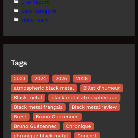
Live Report
Sans catégorie
video react
Tags
2023
2024
2025
2026
atmospheric black metal
Billet d'humeur
Black metal
black metal atmosphérique
Black metal français
Black metal review
Brest
Bruno Guezennec
Bruno Guézennec
Chronique
chronique black metal
Concert