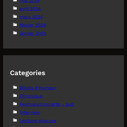
mai 2024
avril 2024
mars 2024
février 2024
janvier 2024
Categories
Billets d'Humeur
Chronique
Festivals/concerts – pub
Interview
Lecture obscure