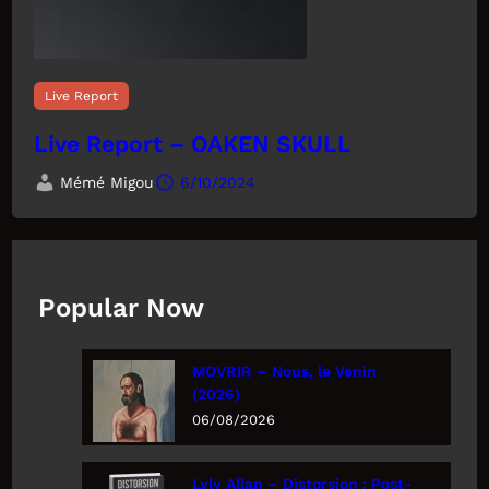
Live Report
Live Report – OAKEN SKULL
Mémé Migou
6/10/2024
Popular Now
MOVRIR – Nous, le Venin
(2026)
06/08/2026
Lyly Allan – Distorsion : Post-