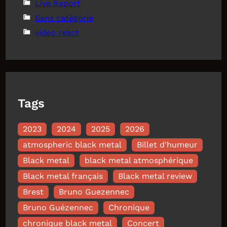
Live Report
Sans catégorie
video react
Tags
2023
2024
2025
2026
atmospheric black metal
Billet d'humeur
Black metal
black metal atmosphérique
Black metal français
Black metal review
Brest
Bruno Guezennec
Bruno Guézennec
Chronique
chronique black metal
Concert