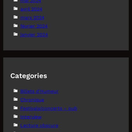
mai 2024
avril 2024
mars 2024
février 2024
janvier 2024
Categories
Billets d'Humeur
Chronique
Festivals/concerts – pub
Interview
Lecture obscure