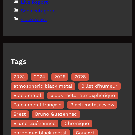
Live Report
Sans catégorie
video react
Tags
2023
2024
2025
2026
atmospheric black metal
Billet d'humeur
Black metal
black metal atmosphérique
Black metal français
Black metal review
Brest
Bruno Guezennec
Bruno Guézennec
Chronique
chronique black metal
Concert