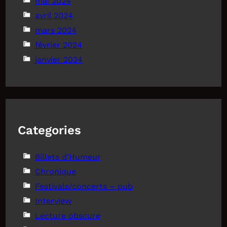
mai 2024
avril 2024
mars 2024
février 2024
janvier 2024
Categories
Billets d'Humeur
Chronique
Festivals/concerts – pub
Interview
Lecture obscure