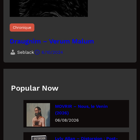
Chronique
Draugnim – Verum Malum
Seblack
6/10/2024
Popular Now
MOVRIR – Nous, le Venin
(2026)
06/08/2026
Lyly Allan – Distorsion : Post-