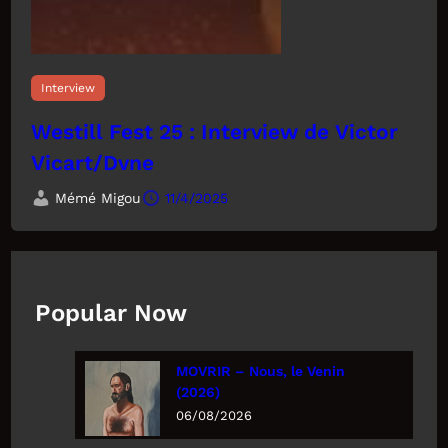
Interview
Westill Fest 25 : Interview de Victor
Vicart/Dvne
Mémé Migou
11/4/2025
Popular Now
MOVRIR – Nous, le Venin
(2026)
06/08/2026