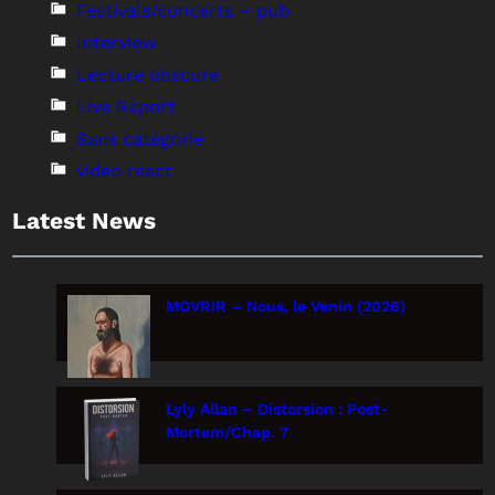
Festivals/concerts – pub
Interview
Lecture obscure
Live Report
Sans catégorie
video react
Latest News
MOVRIR – Nous, le Venin (2026)
Lyly Allan – Distorsion : Post-
Mortem/Chap. 7