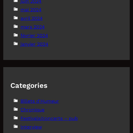
juin 2024
mai 2024
avril 2024
mars 2024
février 2024
janvier 2024
Categories
Billets d'Humeur
Chronique
Festivals/concerts – pub
Interview