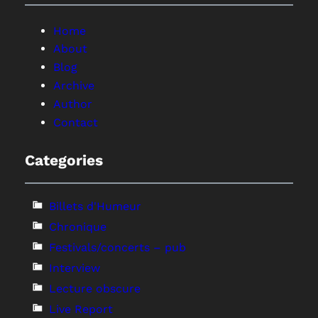
Home
About
Blog
Archive
Author
Contact
Categories
Billets d'Humeur
Chronique
Festivals/concerts – pub
Interview
Lecture obscure
Live Report