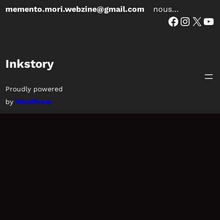
memento.mori.webzine@gmail.com
nous…
Facebook
Instagram
X
YouTube
Inkstory
Proudly powered
by
WordPress