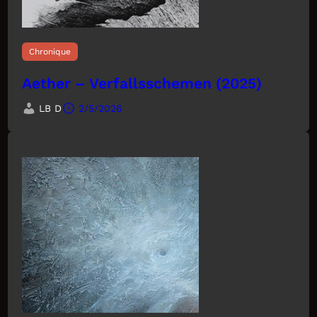
Chronique
Aether – Verfallsschemen (2025)
LB D
2/5/2026