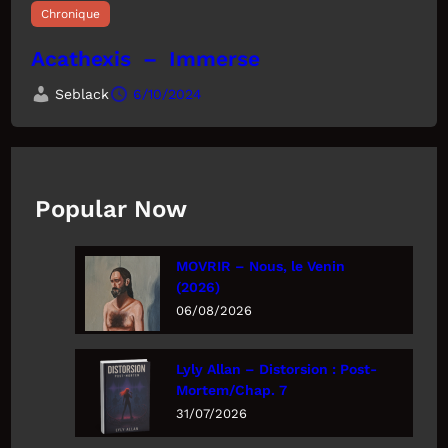
Chronique
Acathexis – Immerse
Seblack
6/10/2024
Popular Now
MOVRIR – Nous, le Venin
(2026)
06/08/2026
Lyly Allan – Distorsion : Post-
Mortem/Chap. 7
31/07/2026