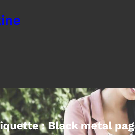
ine
iquette :
Black metal pa