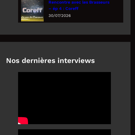
Rencontre avec les Brasseurs
– ép 4 : Coreff
30/07/2026
Nos dernières interviews