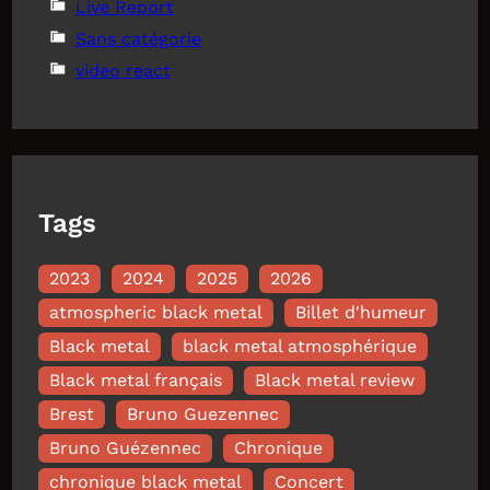
Live Report
Sans catégorie
video react
Tags
2023
2024
2025
2026
atmospheric black metal
Billet d'humeur
Black metal
black metal atmosphérique
Black metal français
Black metal review
Brest
Bruno Guezennec
Bruno Guézennec
Chronique
chronique black metal
Concert