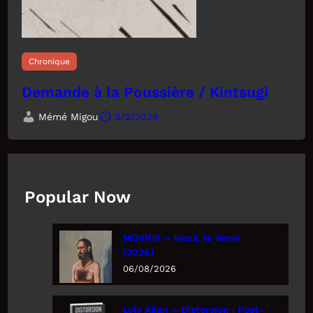
Chronique
Demande à la Poussière / Kintsugi
Mémé Migou
5/2/2024
Popular Now
MOVRIR – Nous, le Venin
(2026)
06/08/2026
Lyly Allan – Distorsion : Post-