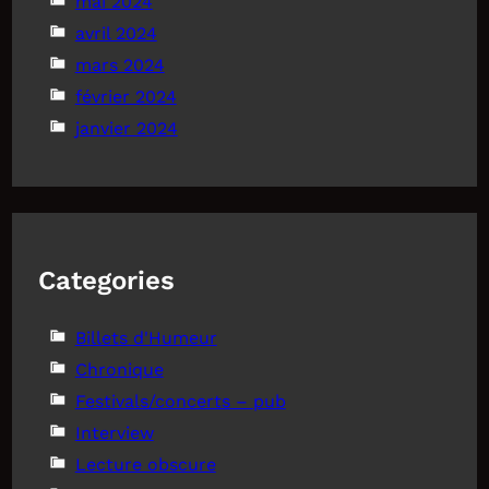
mai 2024
avril 2024
mars 2024
février 2024
janvier 2024
Categories
Billets d'Humeur
Chronique
Festivals/concerts – pub
Interview
Lecture obscure