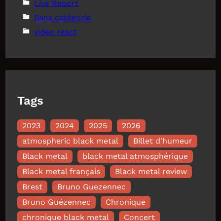
Live Report
Sans catégorie
video react
Tags
2023
2024
2025
2026
atmospheric black metal
Billet d'humeur
Black metal
black metal atmosphérique
Black metal français
Black metal review
Brest
Bruno Guezennec
Bruno Guézennec
Chronique
chronique black metal
Concert