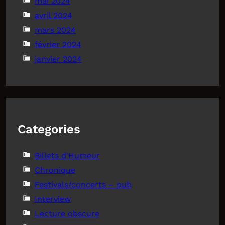
mai 2024
avril 2024
mars 2024
février 2024
janvier 2024
Categories
Billets d'Humeur
Chronique
Festivals/concerts – pub
Interview
Lecture obscure