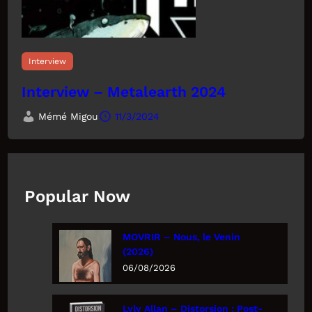
Interview
Interview – Metalearth 2024
Mémé Migou
11/3/2024
Popular Now
MOVRIR – Nous, le Venin
(2026)
06/08/2026
Lyly Allan – Distorsion : Post-