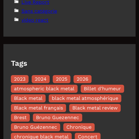
Live Report
Sans catégorie
video react
Tags
2023
2024
2025
2026
atmospheric black metal
Billet d'humeur
Black metal
black metal atmosphérique
Black metal français
Black metal review
Brest
Bruno Guezennec
Bruno Guézennec
Chronique
chronique black metal
Concert