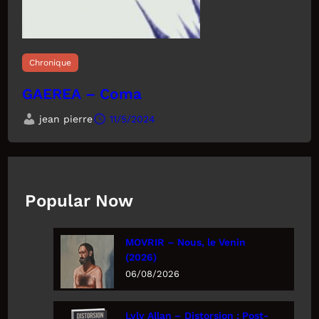
Chronique
GAEREA – Coma
jean pierre
11/5/2024
Popular Now
MOVRIR – Nous, le Venin
(2026)
06/08/2026
Lyly Allan – Distorsion : Post-