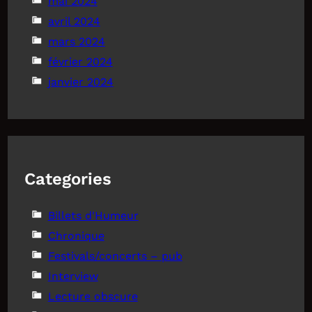
mai 2024
avril 2024
mars 2024
février 2024
janvier 2024
Categories
Billets d'Humeur
Chronique
Festivals/concerts – pub
Interview
Lecture obscure