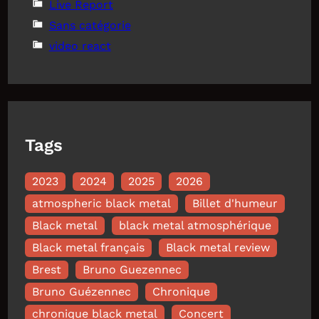
Live Report
Sans catégorie
video react
Tags
2023
2024
2025
2026
atmospheric black metal
Billet d'humeur
Black metal
black metal atmosphérique
Black metal français
Black metal review
Brest
Bruno Guezennec
Bruno Guézennec
Chronique
chronique black metal
Concert