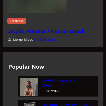
Chronique
Cryptic Process / Human Snack
Mémé Migou
6/10/2024
Popular Now
MOVRIR – Nous, le Venin
(2026)
06/08/2026
Lyly Allan – Distorsion : Post-