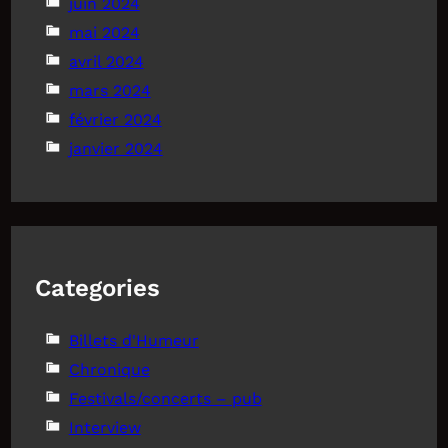
juin 2024
mai 2024
avril 2024
mars 2024
février 2024
janvier 2024
Categories
Billets d'Humeur
Chronique
Festivals/concerts – pub
Interview