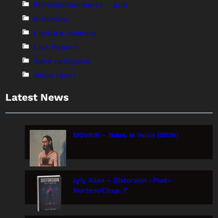
Festivals/concerts – pub
Interview
Lecture obscure
Live Report
Sans catégorie
video react
Latest News
MOVRIR – Nous, le Venin (2026)
Lyly Allan – Distorsion : Post-
Mortem/Chap. 7