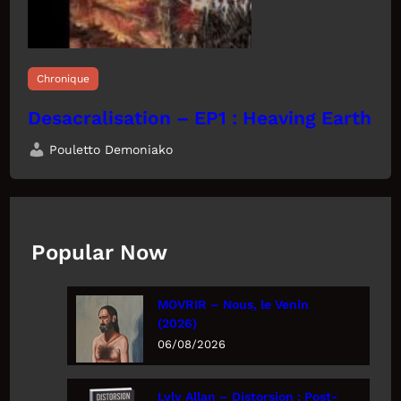
Chronique
Desacralisation – EP1 : Heaving Earth
Pouletto Demoniako
Popular Now
MOVRIR – Nous, le Venin
(2026)
06/08/2026
Lyly Allan – Distorsion : Post-