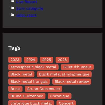
Live Report
Sans catégorie
video react
Tags
2023
2024
2025
2026
atmospheric black metal
Billet d'humeur
Black metal
black metal atmosphérique
Black metal français
Black metal review
Brest
Bruno Guezennec
Bruno Guézennec
Chronique
chronique black metal
Concert