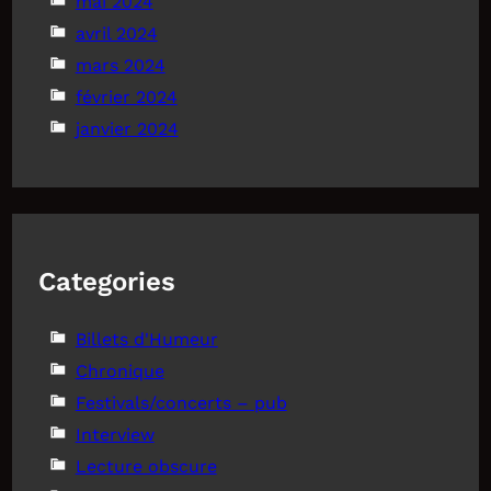
mai 2024
avril 2024
mars 2024
février 2024
janvier 2024
Categories
Billets d'Humeur
Chronique
Festivals/concerts – pub
Interview
Lecture obscure