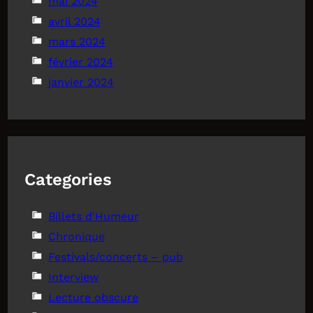
mai 2024
avril 2024
mars 2024
février 2024
janvier 2024
Categories
Billets d'Humeur
Chronique
Festivals/concerts – pub
Interview
Lecture obscure