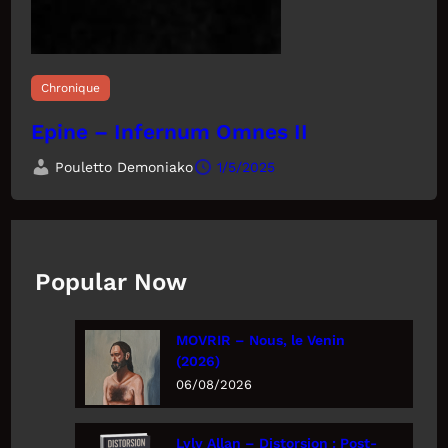
Chronique
Epine – Infernum Omnes II
Pouletto Demoniako
1/5/2025
Popular Now
MOVRIR – Nous, le Venin
(2026)
06/08/2026
Lyly Allan – Distorsion : Post-