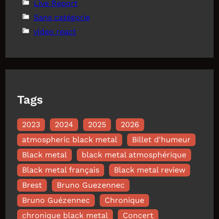
Live Report
Sans catégorie
video react
Tags
2023
2024
2025
2026
atmospheric black metal
Billet d'humeur
Black metal
black metal atmosphérique
Black metal français
Black metal review
Brest
Bruno Guezennec
Bruno Guézennec
Chronique
chronique black metal
Concert