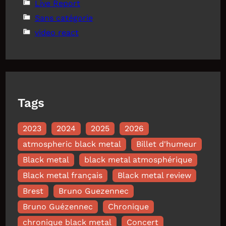
Live Report
Sans catégorie
video react
Tags
2023
2024
2025
2026
atmospheric black metal
Billet d'humeur
Black metal
black metal atmosphérique
Black metal français
Black metal review
Brest
Bruno Guezennec
Bruno Guézennec
Chronique
chronique black metal
Concert