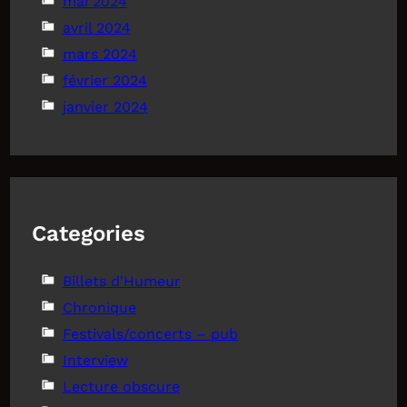
mai 2024
avril 2024
mars 2024
février 2024
janvier 2024
Categories
Billets d'Humeur
Chronique
Festivals/concerts – pub
Interview
Lecture obscure