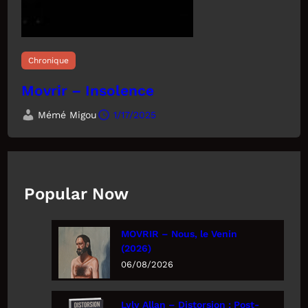
Chronique
Movrir – Insolence
Mémé Migou
1/17/2025
Popular Now
MOVRIR – Nous, le Venin
(2026)
06/08/2026
Lyly Allan – Distorsion : Post-