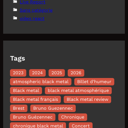
Live Report
Sans catégorie
video react
Tags
2023
2024
2025
2026
atmospheric black metal
Billet d'humeur
Black metal
black metal atmosphérique
Black metal français
Black metal review
Brest
Bruno Guezennec
Bruno Guézennec
Chronique
chronique black metal
Concert