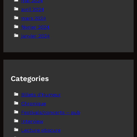
mai 2024
avril 2024
mars 2024
février 2024
janvier 2024
Categories
Billets d'Humeur
Chronique
Festivals/concerts – pub
Interview
Lecture obscure