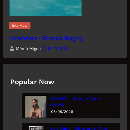
Interview
Interview : Franck Bugny
Mémé Migou
9/23/2024
Popular Now
MOVRIR – Nous, le Venin
(2026)
06/08/2026
Lyly Allan – Distorsion : Post-