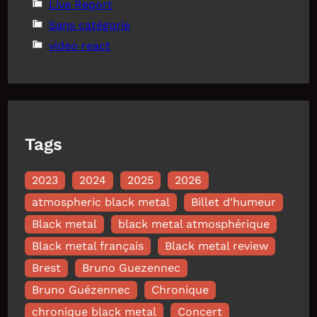
Live Report
Sans catégorie
video react
Tags
2023
2024
2025
2026
atmospheric black metal
Billet d'humeur
Black metal
black metal atmosphérique
Black metal français
Black metal review
Brest
Bruno Guezennec
Bruno Guézennec
Chronique
chronique black metal
Concert