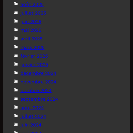
août 2025
juillet 2025
juin 2025
mai 2025
avril 2025
mars 2025
février 2025
janvier 2025
décembre 2024
novembre 2024
octobre 2024
septembre 2024
août 2024
juillet 2024
juin 2024