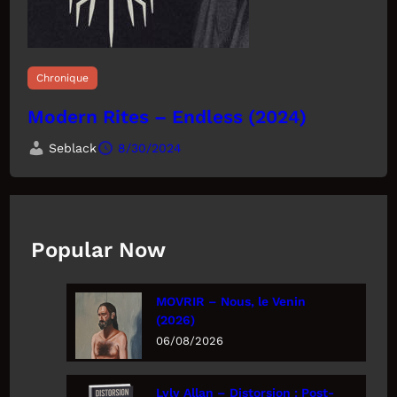
Chronique
Modern Rites – Endless (2024)
Seblack
8/30/2024
Popular Now
MOVRIR – Nous, le Venin
(2026)
06/08/2026
Lyly Allan – Distorsion : Post-