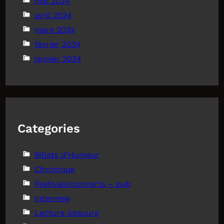
mai 2024
avril 2024
mars 2024
février 2024
janvier 2024
Categories
Billets d'Humeur
Chronique
Festivals/concerts – pub
Interview
Lecture obscure