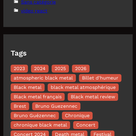
Sans catégorie
video react
Tags
2023
2024
2025
2026
atmospheric black metal
Billet d'humeur
Black metal
black metal atmosphérique
Black metal français
Black metal review
Brest
Bruno Guezennec
Bruno Guézennec
Chronique
chronique black metal
Concert
Concert 2024
Death metal
Festival