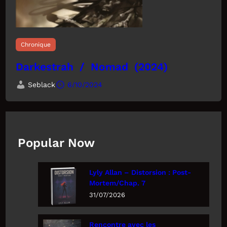
Chronique
Darkestrah / Nomad (2024)
Seblack
6/10/2024
Popular Now
Lyly Allan – Distorsion : Post-
Mortem/Chap. 7
31/07/2026
Rencontre avec les