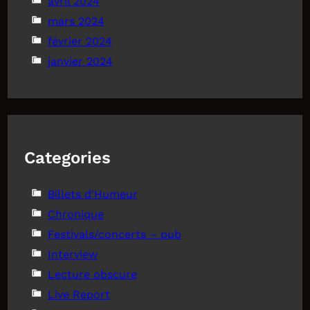
avril 2024
mars 2024
février 2024
janvier 2024
Categories
Billets d'Humeur
Chronique
Festivals/concerts – pub
Interview
Lecture obscure
Live Report