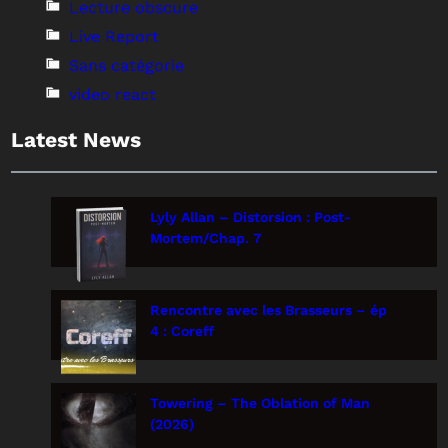
Lecture obscure
Live Report
Sans catégorie
video react
Latest News
Lyly Allan – Distorsion : Post-
Mortem/Chap. 7
Rencontre avec les Brasseurs – ép
4 : Coreff
Towering – The Oblation of Man
(2026)