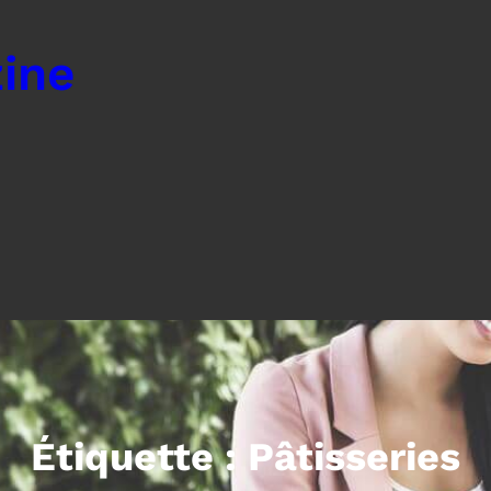
ine
Étiquette :
Pâtisseries