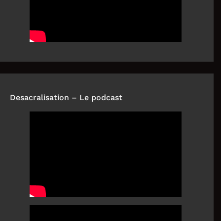
Desacralisation – Le podcast