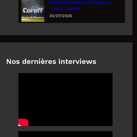
Rencontre avec les Brasseurs
– ép 4 : Coreff
30/07/2026
Nos dernières interviews