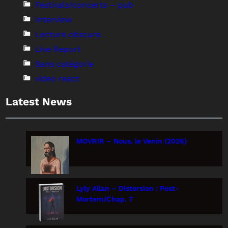
Festivals/concerts – pub
Interview
Lecture obscure
Live Report
Sans catégorie
video react
Latest News
MOVRIR – Nous, le Venin (2026)
Lyly Allan – Distorsion : Post-
Mortem/Chap. 7