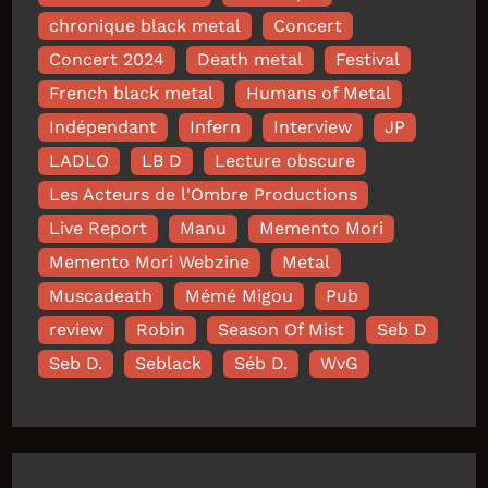
chronique black metal
Concert
Concert 2024
Death metal
Festival
French black metal
Humans of Metal
Indépendant
Infern
Interview
JP
LADLO
LB D
Lecture obscure
Les Acteurs de l'Ombre Productions
Live Report
Manu
Memento Mori
Memento Mori Webzine
Metal
Muscadeath
Mémé Migou
Pub
review
Robin
Season Of Mist
Seb D
Seb D.
Seblack
Séb D.
WvG