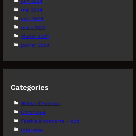
juin 2024
mai 2024
avril 2024
mars 2024
février 2024
janvier 2024
Categories
Billets d'Humeur
Chronique
Festivals/concerts – pub
Interview