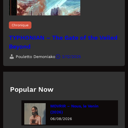
Chronique
TYPHONIAN – The Gate of the Veiled
Beyond
Pouletto Demoniako
2/12/2025
Popular Now
MOVRIR – Nous, le Venin
(2026)
06/08/2026