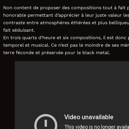
Non content de proposer des compositions tout à fait pla
honorable permettant d’apprécier à leur juste valeur les
contraste entre atmosphères éthérées et plus bellique
fait séduisant.
En trois quarts d’heure et six compositions, il est don
temporel et musical. Ce n’est pas le moindre de ses mé
terre féconde et préservée pour le black metal.