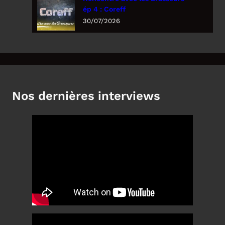
ép 4 : Coreff
30/07/2026
Nos dernières interviews