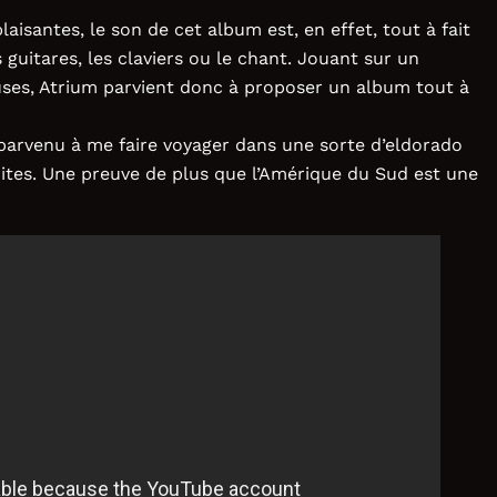
isantes, le son de cet album est, en effet, tout à fait
 guitares, les claviers ou le chant. Jouant sur un
uses, Atrium parvient donc à proposer un album tout à
c parvenu à me faire voyager dans une sorte d’eldorado
rites. Une preuve de plus que l’Amérique du Sud est une