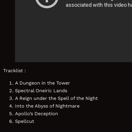
Tracklist :
A Dungeon in the Tower
Spectral Oneiric Lands
A Reign under the Spell of the Night
Into the Abyss of Nightmare
Apollo’s Deception
Spellcut