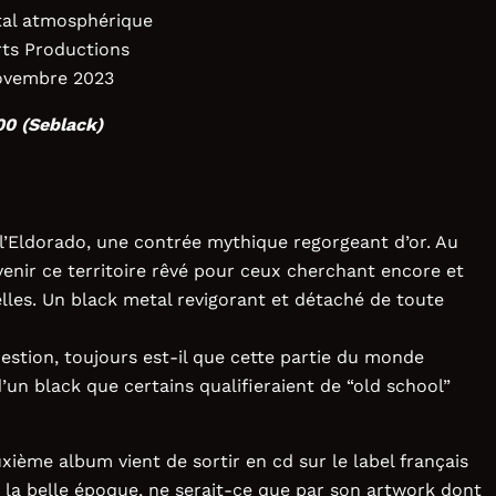
al atmosphérique
s Productions
ovembre 2023
00 (Seblack)
 l’Eldorado, une contrée mythique regorgeant d’or. Au
evenir ce territoire rêvé pour ceux cherchant encore et
lles. Un black metal revigorant et détaché de toute
uestion, toujours est-il que cette partie du monde
un black que certains qualifieraient de “old school”
ème album vient de sortir en cd sur le label français
 la belle époque, ne serait-ce que par son artwork dont