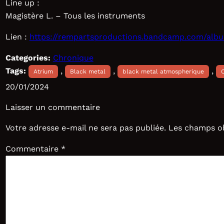
Line up :
Magistère L. – Tous les instruments
Lien :
https://rempartsproductions.bandcamp.com/album
Categories:
Chronique
Tags:
, 
, 
, 
Atrium
Black metal
black metal atmospherique
20/01/2024
Laisser un commentaire
Votre adresse e-mail ne sera pas publiée.
Les champs ob
Commentaire
*