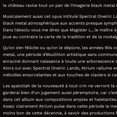
le château ravive tout un pan de l’imagerie black metal
Musicalement aussi cet opus intitulé Spectral Oneiric L
black metal atmosphérique aux accents presque symph
Dans l’absolu vous me direz que Magister L., le maître à
joue au contraire la carte de la tradition et de la nostal
Qu’on s’en félicite ou qu’on le déplore, les années 90s 
metal, une période d’ébullition artistique sans commun
enraciné donnant naissance à toute une arborescence d
Alors oui avec Spectral Oneiric Lands, Atrium rallume 
mélodies ensorcelantes et aux touches de claviers si ca
Les ayatollah de la nouveauté à tout crin ne verront l
garderai bien d’un jugement aussi péremptoire, car c’es
dans cet album aux compositions amples et haletantes
Assez clairement Atrium puise dans cette période le meil
moins bon de cette décennie, à savoir des productions f