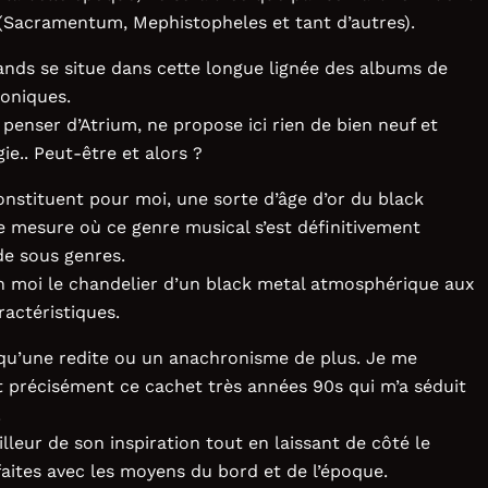
 (Sacramentum, Mephistopheles et tant d’autres).
ands se situe dans cette longue lignée des albums de
oniques.
 penser d’Atrium, ne propose ici rien de bien neuf et
gie.. Peut-être et alors ?
constituent pour moi, une sorte d’âge d’or du black
e mesure où ce genre musical s’est définitivement
e sous genres.
en moi le chandelier d’un black metal atmosphérique aux
ractéristiques.
à qu’une redite ou un anachronisme de plus. Je me
t précisément ce cachet très années 90s qui m’a séduit
.
leur de son inspiration tout en laissant de côté le
aites avec les moyens du bord et de l’époque.