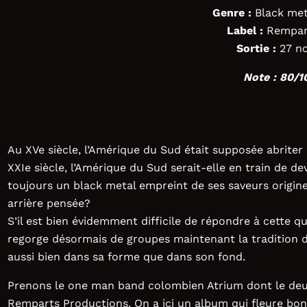
Genre :
Black met
Label :
Rempart
Sortie :
27 n
Note : 80/1
Au XVe siècle, l’Amérique du Sud était supposée abriter
XXIe siècle, l’Amérique du Sud serait-elle en train de d
toujours un black metal empreint de ses saveurs origine
arrière pensée?
S’il est bien évidemment difficile de répondre à cette q
regorge désormais de groupes maintenant la tradition d’
aussi bien dans sa forme que dans son fond.
Prenons le one man band colombien Atrium dont le deuxi
Remparts Productions. On a ici un album qui fleure bon