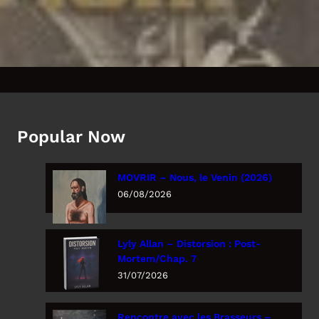
Popular Now
MOVRIR – Nous, le Venin (2026)
06/08/2026
Lyly Allan – Distorsion : Post-
Mortem/Chap. 7
31/07/2026
Rencontre avec les Brasseurs –