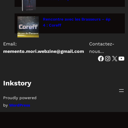
Rencontre avec les Brasseurs – ép
4 : Coreff
Email:
Contactez-
memento.mori.webzine@gmail.com
nous…
Facebook
Instagram
X
YouTube
Inkstory
Proudly powered
by
WordPress