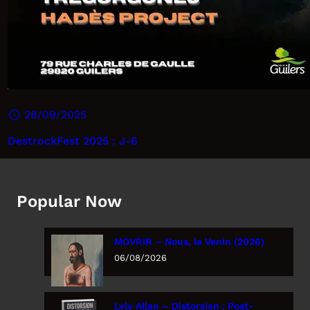
28/09/2025
DestrockFest 2025 : J-6
Popular Now
MOVRIR – Nous, le Venin (2026)
06/08/2026
Lyly Allan – Distorsion : Post-