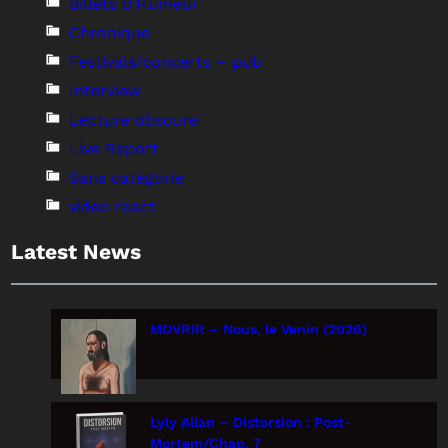
Billets d'Humeur
Chronique
Festivals/concerts – pub
Interview
Lecture obscure
Live Report
Sans catégorie
video react
Latest News
MOVRIR – Nous, le Venin (2026)
Lyly Allan – Distorsion : Post-
Mortem/Chap. 7