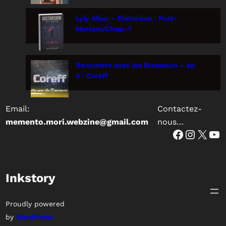
Lyly Allan – Distorsion : Post-
Mortem/Chap. 7
Rencontre avec les Brasseurs – ép
4 : Coreff
Email:
Contactez-
memento.mori.webzine@gmail.com
nous…
Facebook
Instagram
X
YouTube
Inkstory
Proudly powered
by
WordPress