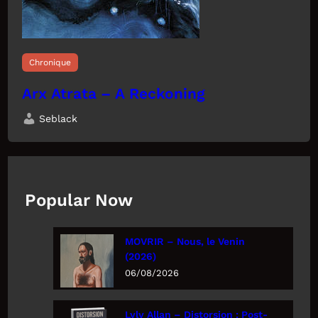
Chronique
Arx Atrata – A Reckoning
Seblack
Popular Now
MOVRIR – Nous, le Venin
(2026)
06/08/2026
Lyly Allan – Distorsion : Post-