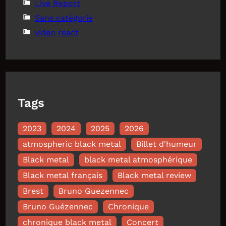
Live Report
Sans catégorie
video react
Tags
2023
2024
2025
2026
atmospheric black metal
Billet d'humeur
Black metal
black metal atmosphérique
Black metal français
Black metal review
Brest
Bruno Guezennec
Bruno Guézennec
Chronique
chronique black metal
Concert