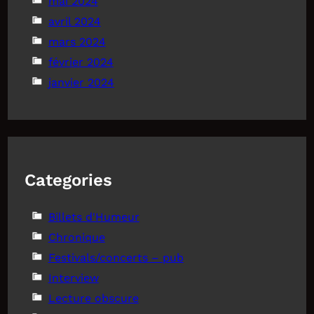
mai 2024
avril 2024
mars 2024
février 2024
janvier 2024
Categories
Billets d'Humeur
Chronique
Festivals/concerts – pub
Interview
Lecture obscure