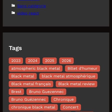
Sans catégorie
video react
Tags
2023
2024
2025
2026
atmospheric black metal
Billet d'humeur
Black metal
black metal atmosphérique
Black metal français
Black metal review
Brest
Bruno Guezennec
Bruno Guézennec
Chronique
chronique black metal
Concert