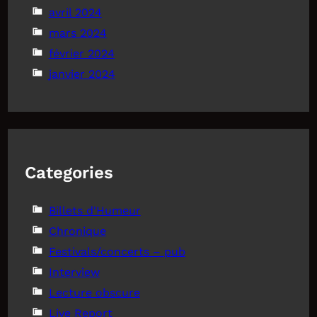
avril 2024
mars 2024
février 2024
janvier 2024
Categories
Billets d'Humeur
Chronique
Festivals/concerts – pub
Interview
Lecture obscure
Live Report