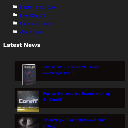
Lecture obscure
Live Report
Sans catégorie
video react
Latest News
Lyly Allan – Distorsion : Post-
Mortem/Chap. 7
Rencontre avec les Brasseurs – ép
4 : Coreff
Towering – The Oblation of Man
(2026)