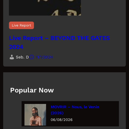
Live Report
Live Report – BEYOND THE GATES
2024
Seb. D
11/1/2024
Popular Now
MOVRIR – Nous, le Venin
(2026)
06/08/2026