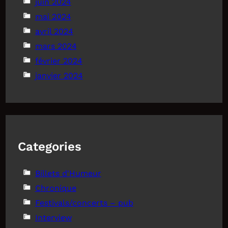
juin 2024
mai 2024
avril 2024
mars 2024
février 2024
janvier 2024
Categories
Billets d'Humeur
Chronique
Festivals/concerts – pub
Interview