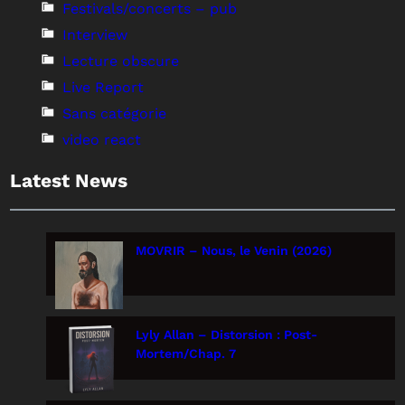
Festivals/concerts – pub
Interview
Lecture obscure
Live Report
Sans catégorie
video react
Latest News
MOVRIR – Nous, le Venin (2026)
Lyly Allan – Distorsion : Post-
Mortem/Chap. 7