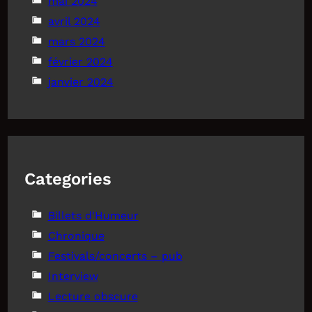
mai 2024
avril 2024
mars 2024
février 2024
janvier 2024
Categories
Billets d'Humeur
Chronique
Festivals/concerts – pub
Interview
Lecture obscure