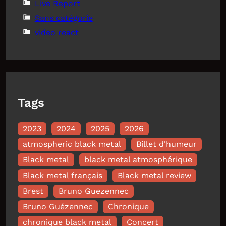
Live Report
Sans catégorie
video react
Tags
2023
2024
2025
2026
atmospheric black metal
Billet d'humeur
Black metal
black metal atmosphérique
Black metal français
Black metal review
Brest
Bruno Guezennec
Bruno Guézennec
Chronique
chronique black metal
Concert