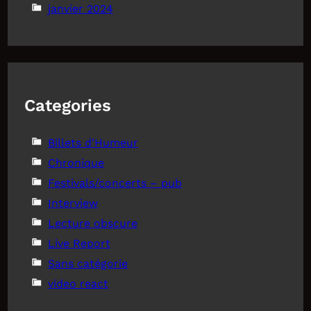
janvier 2024
Categories
Billets d'Humeur
Chronique
Festivals/concerts – pub
Interview
Lecture obscure
Live Report
Sans catégorie
video react