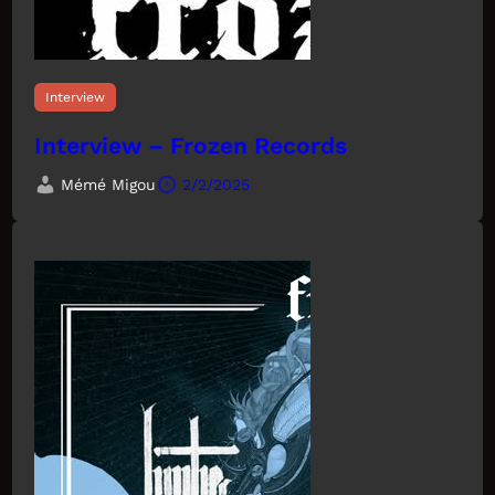
Interview
Interview – Frozen Records
Mémé Migou
2/2/2025