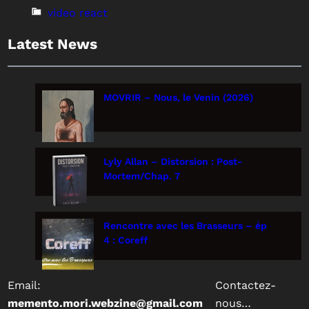
video react
Latest News
MOVRIR – Nous, le Venin (2026)
Lyly Allan – Distorsion : Post-
Mortem/Chap. 7
Rencontre avec les Brasseurs – ép
4 : Coreff
Email:
Contactez-
memento.mori.webzine@gmail.com
nous…