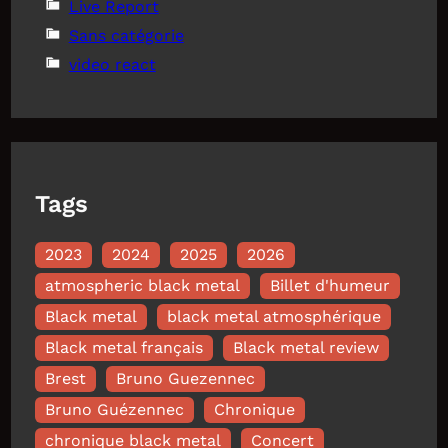
Live Report
Sans catégorie
video react
Tags
2023
2024
2025
2026
atmospheric black metal
Billet d'humeur
Black metal
black metal atmosphérique
Black metal français
Black metal review
Brest
Bruno Guezennec
Bruno Guézennec
Chronique
chronique black metal
Concert