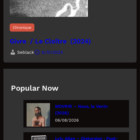
Chronique
Givre / Le Cloître (2024)
Seblack
6/10/2024
Popular Now
MOVRIR – Nous, le Venin
(2026)
06/08/2026
Lyly Allan – Distorsion : Post-