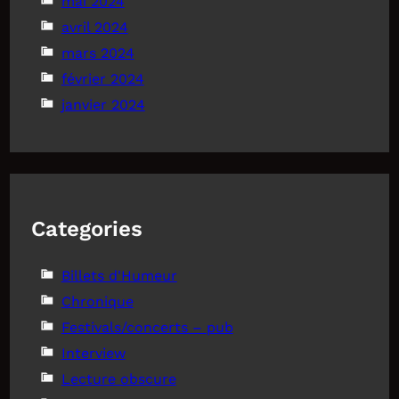
mai 2024
avril 2024
mars 2024
février 2024
janvier 2024
Categories
Billets d'Humeur
Chronique
Festivals/concerts – pub
Interview
Lecture obscure