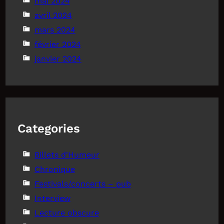
mai 2024
avril 2024
mars 2024
février 2024
janvier 2024
Categories
Billets d'Humeur
Chronique
Festivals/concerts – pub
Interview
Lecture obscure