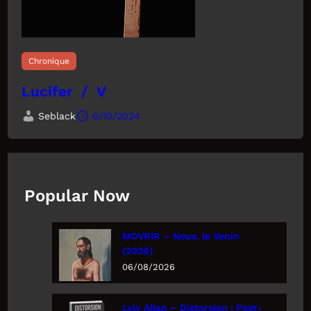
Chronique
Lucifer / V
Seblack
6/10/2024
Popular Now
MOVRIR – Nous, le Venin
(2026)
06/08/2026
Lyly Allan – Distorsion : Post-