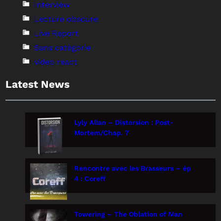
Interview
Lecture obscure
Live Report
Sans catégorie
video react
Latest News
Lyly Allan – Distorsion : Post-
Mortem/Chap. 7
Rencontre avec les Brasseurs – ép
4 : Coreff
Towering – The Oblation of Man