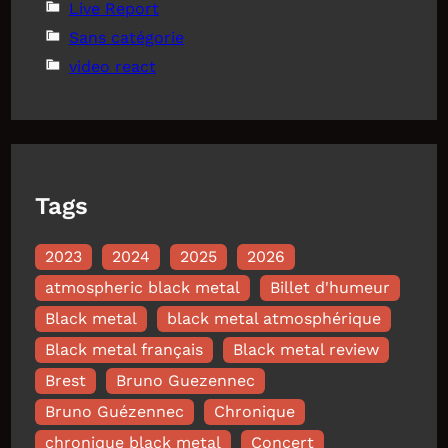
Live Report
Sans catégorie
video react
Tags
2023
2024
2025
2026
atmospheric black metal
Billet d'humeur
Black metal
black metal atmosphérique
Black metal français
Black metal review
Brest
Bruno Guezennec
Bruno Guézennec
Chronique
chronique black metal
Concert