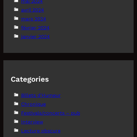
mai 2024
avril 2024
mars 2024
février 2024
janvier 2024
Categories
Billets d'Humeur
Chronique
Festivals/concerts – pub
Interview
Lecture obscure