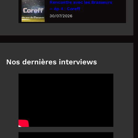
Rencontre avec les Brasseurs
– ép 4 : Coreff
30/07/2026
Nos dernières interviews