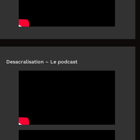
Desacralisation – Le podcast