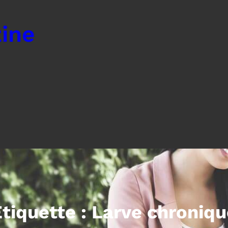
ine
tiquette :
Larve chroniqu