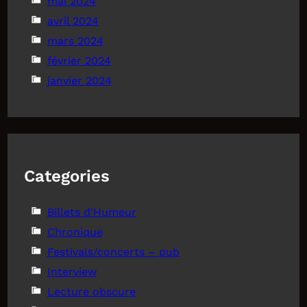
mai 2024
avril 2024
mars 2024
février 2024
janvier 2024
Categories
Billets d'Humeur
Chronique
Festivals/concerts – pub
Interview
Lecture obscure