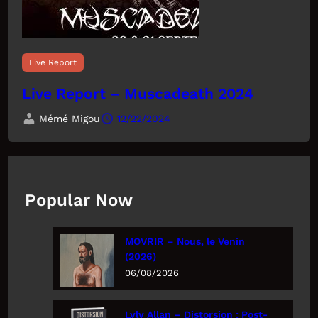
Live Report
Live Report – Muscadeath 2024
Mémé Migou
12/22/2024
Popular Now
MOVRIR – Nous, le Venin
(2026)
06/08/2026
Lyly Allan – Distorsion : Post-