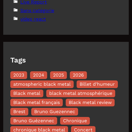
Live Report
Sans catégorie
video react
Tags
2023
2024
2025
2026
atmospheric black metal
Billet d'humeur
Black metal
black metal atmosphérique
Black metal français
Black metal review
Brest
Bruno Guezennec
Bruno Guézennec
Chronique
chronique black metal
Concert