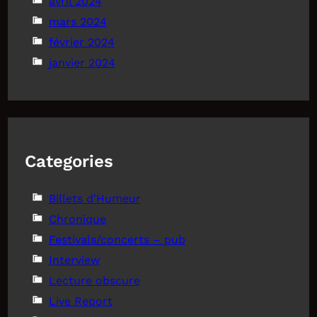
avril 2024
mars 2024
février 2024
janvier 2024
Categories
Billets d'Humeur
Chronique
Festivals/concerts – pub
Interview
Lecture obscure
Live Report