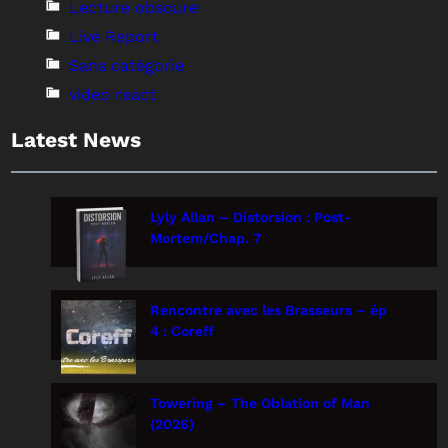
Lecture obscure
Live Report
Sans catégorie
video react
Latest News
Lyly Allan – Distorsion : Post-
Mortem/Chap. 7
Rencontre avec les Brasseurs – ép
4 : Coreff
Towering – The Oblation of Man
(2026)