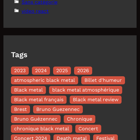
Sans catégorie
video react
Tags
2023
2024
2025
2026
atmospheric black metal
Billet d'humeur
Black metal
black metal atmosphérique
Black metal français
Black metal review
Brest
Bruno Guezennec
Bruno Guézennec
Chronique
chronique black metal
Concert
Concert 2024
Death metal
Festival