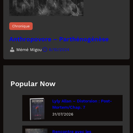
Chronique
Anthropovore – Parthénogénèse
Mémé Migou
6/10/2024
Popular Now
Lyly Allan – Distorsion : Post-
Mortem/Chap. 7
31/07/2026
Rencontre avec les