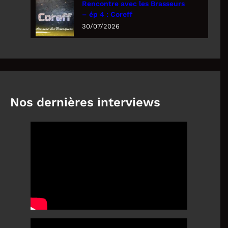
Rencontre avec les Brasseurs
– ép 4 : Coreff
30/07/2026
Nos dernières interviews