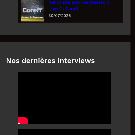
Rencontre avec les Brasseurs
– ép 4 : Coreff
30/07/2026
Nos dernières interviews