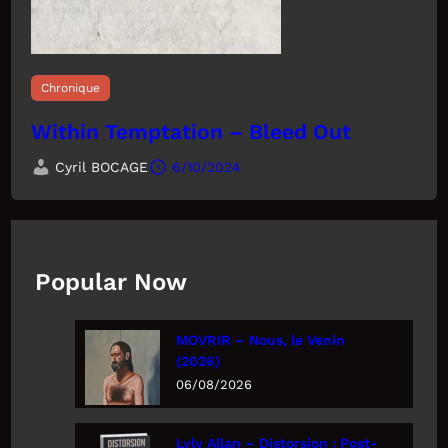
Chronique
Within Temptation – Bleed Out
Cyril BOCAGE
6/10/2024
Popular Now
MOVRIR – Nous, le Venin
(2026)
06/08/2026
Lyly Allan – Distorsion : Post-