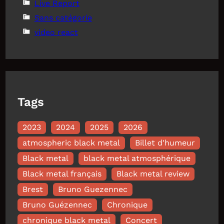
Live Report
Sans catégorie
video react
Tags
2023
2024
2025
2026
atmospheric black metal
Billet d'humeur
Black metal
black metal atmosphérique
Black metal français
Black metal review
Brest
Bruno Guezennec
Bruno Guézennec
Chronique
chronique black metal
Concert