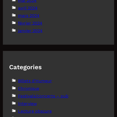
mai 2024
avril 2024
mars 2024
février 2024
janvier 2024
Categories
Billets d'Humeur
Chronique
Festivals/concerts – pub
Interview
Lecture obscure